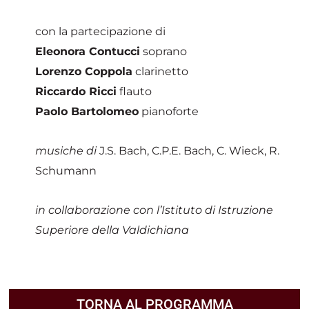
con la partecipazione di
Eleonora Contucci
soprano
Lorenzo Coppola
clarinetto
Riccardo Ricci
flauto
Paolo Bartolomeo
pianoforte
musiche di
J.S. Bach, C.P.E. Bach, C. Wieck, R.
Schumann
in collaborazione
con l’Istituto di Istruzione
Superiore della Valdichiana
TORNA AL PROGRAMMA