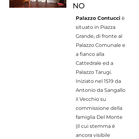
NO
Palazzo Contucci
è
situato in Piazza
Grande, di fronte al
Palazzo Comunale e
a fianco alla
Cattedrale ed a
Palazzo Tarugi.
Iniziato nel 1519 da
Antonio da Sangallo
il Vecchio su
commissione della
famiglia Del Monte
(il cui stemma è
ancora visibile