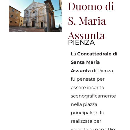
Duomo di
S. Maria
Assunta
PIENZA
La
Concattedrale di
Santa Maria
Assunta
di Pienza
fu pensata per
essere inserita
scenograficamente
nella piazza
principale, e fu
realizzata per
volontà di papa Pio