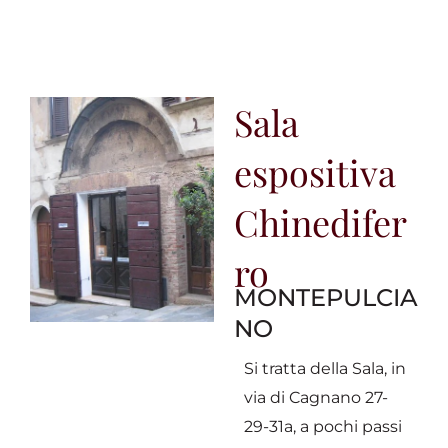
Sala
espositiva
Chinedifer
ro
MONTEPULCIA
NO
Si tratta della Sala, in
via di Cagnano 27-
29-31a, a pochi passi