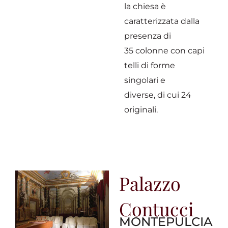
la chiesa è
caratterizzata dalla
presenza di
35 colonne con capi
telli di forme
singolari e
diverse, di cui 24
originali.
Palazzo
Contucci
MONTEPULCIA