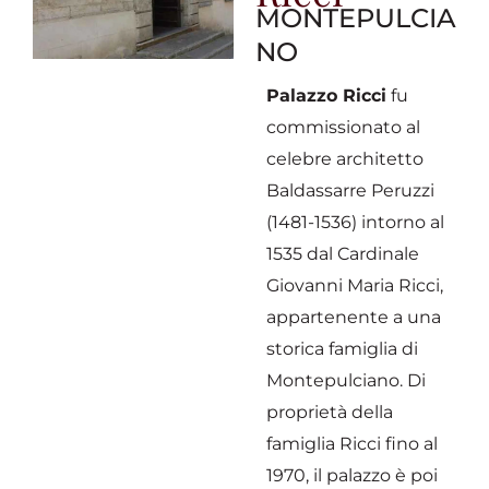
MONTEPULCIA
NO
Palazzo Ricci
fu
commissionato al
celebre architetto
Baldassarre Peruzzi
(1481-1536) intorno al
1535 dal Cardinale
Giovanni Maria Ricci,
appartenente a una
storica famiglia di
Montepulciano. Di
proprietà della
famiglia Ricci fino al
1970, il palazzo è poi