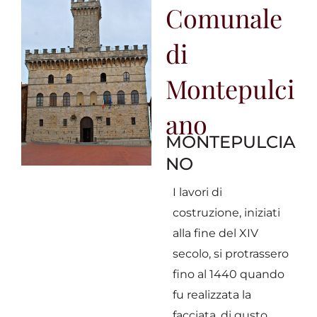
Comunale
di
Montepulci
ano
MONTEPULCIA
NO
I lavori di
costruzione, iniziati
alla fine del XIV
secolo, si protrassero
fino al 1440 quando
fu realizzata la
facciata, di gusto