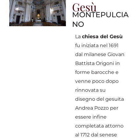
Gesù
MONTEPULCIA
NO
La
chiesa del Gesù
fu iniziata nel 1691
dal milanese Giovan
Battista Origoni in
forme barocche e
venne poco dopo
rinnovata su
disegno del gesuita
Andrea Pozzo per
essere infine
completata attorno
al 1712 dal senese