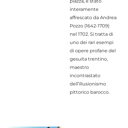
piazza, è stato
interamente
affrescato da Andrea
Pozzo (1642-1709)
nel 1702. Si tratta di
uno dei rari esempi
di opere profane del
gesuita trentino,
maestro
incontrastato
dell’illusionismo
pittorico barocco.