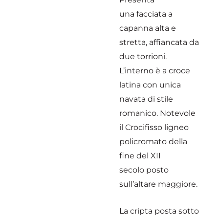
una facciata a
capanna alta e
stretta, affiancata da
due torrioni.
L’interno è a croce
latina con unica
navata di stile
romanico. Notevole
il Crocifisso ligneo
policromato della
fine del XII
secolo posto
sull’altare maggiore.
La cripta posta sotto