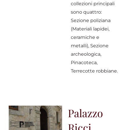
collezioni principali
sono quattro:
Sezione poliziana
(Materiali lapidei,
ceramiche e
metalli), Sezione
archeologica,
Pinacoteca,
Terrecotte robbiane.
Palazzo
Ricci