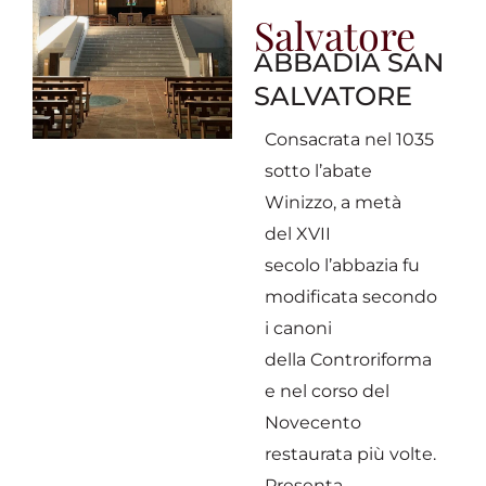
Salvatore
ABBADIA SAN
SALVATORE
Consacrata nel 1035
sotto l’abate
Winizzo, a metà
del XVII
secolo l’abbazia fu
modificata secondo
i canoni
della Controriforma
e nel corso del
Novecento
restaurata più volte.
Presenta