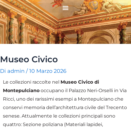
Vai
Navigazione
al
articoli
contenuto
Museo Civico
Di
admin
/
10 Marzo 2026
Le collezioni raccolte nel
Museo Civico di
Montepulciano
occupano il Palazzo Neri-Orselli in Via
Ricci, uno dei rarissimi esempi a Montepulciano che
conservi memoria dell’architettura civile del Trecento
senese. Attualmente le collezioni principali sono
quattro: Sezione poliziana (Materiali lapidei,