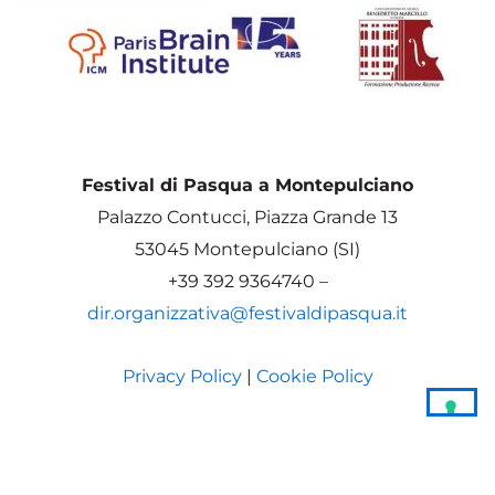
Festival di Pasqua a Montepulciano
Palazzo Contucci, Piazza Grande 13
53045 Montepulciano (SI)
+39 392 9364740 –
dir.organizzativa@festivaldipasqua.it
Privacy Policy
|
Cookie Policy
LE TUE PREFERENZE RELATIVE
ALLA PRIVACY