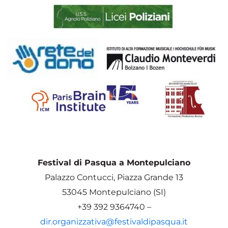
Festival di Pasqua a Montepulciano
Palazzo Contucci, Piazza Grande 13
53045 Montepulciano (SI)
+39 392 9364740 –
dir.organizzativa@festivaldipasqua.it