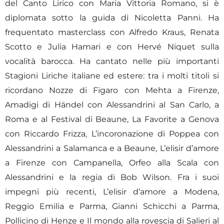
del Canto Lirico con Maria Vittoria Romano, si è
diplomata sotto la guida di Nicoletta Panni. Ha
frequentato masterclass con Alfredo Kraus, Renata
Scotto e Julia Hamari e con Hervé Niquet sulla
vocalità barocca. Ha cantato nelle più importanti
Stagioni Liriche italiane ed estere: tra i molti titoli si
ricordano Nozze di Figaro con Mehta a Firenze,
Amadigi di Händel con Alessandrini al San Carlo, a
Roma e al Festival di Beaune, La Favorite a Genova
con Riccardo Frizza, L’incoronazione di Poppea con
Alessandrini a Salamanca e a Beaune, L’elisir d’amore
a Firenze con Campanella, Orfeo alla Scala con
Alessandrini e la regia di Bob Wilson. Fra i suoi
impegni più recenti, L’elisir d’amore a Modena,
Reggio Emilia e Parma, Gianni Schicchi a Parma,
Pollicino di Henze e Il mondo alla rovescia di Salieri al