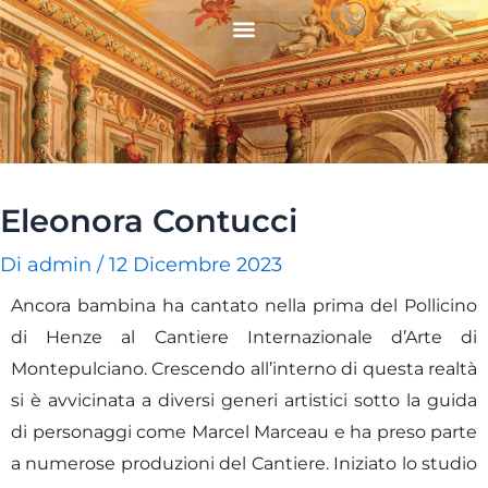
Vai
Navigazione
al
articoli
contenuto
Eleonora Contucci
Di
admin
/
12 Dicembre 2023
Ancora bambina ha cantato nella prima del Pollicino
di Henze al Cantiere Internazionale d’Arte di
Montepulciano. Crescendo all’interno di questa realtà
si è avvicinata a diversi generi artistici sotto la guida
di personaggi come Marcel Marceau e ha preso parte
a numerose produzioni del Cantiere. Iniziato lo studio