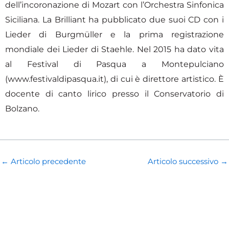
dell’incoronazione di Mozart con l’Orchestra Sinfonica
Siciliana. La Brilliant ha pubblicato due suoi CD con i
Lieder di Burgmüller e la prima registrazione
mondiale dei Lieder di Staehle. Nel 2015 ha dato vita
al Festival di Pasqua a Montepulciano
(www.festivaldipasqua.it), di cui è direttore artistico. È
docente di canto lirico presso il Conservatorio di
Bolzano.
←
Articolo precedente
Articolo successivo
→