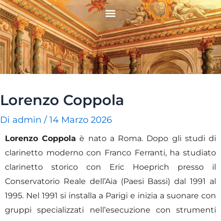
Vai
Navigazione
al
articoli
contenuto
Lorenzo Coppola
Di
admin
/
14 Marzo 2026
Lorenzo Coppola
è nato a Roma. Dopo gli studi di
clarinetto moderno con Franco Ferranti, ha studiato
clarinetto storico con Eric Hoeprich presso il
Conservatorio Reale dell’Aia (Paesi Bassi) dal 1991 al
1995. Nel 1991 si installa a Parigi e inizia a suonare con
gruppi specializzati nell’esecuzione con strumenti