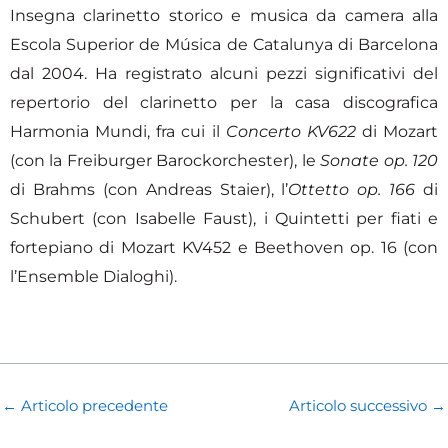
Insegna clarinetto storico e musica da camera alla
Escola Superior de Música de Catalunya di Barcelona
dal 2004. Ha registrato alcuni pezzi significativi del
repertorio del clarinetto per la casa discografica
Harmonia Mundi, fra cui il
Concerto KV622
di Mozart
(con la Freiburger Barockorchester), le
Sonate op. 120
di Brahms (con Andreas Staier), l’
Ottetto op. 166
di
Schubert (con Isabelle Faust), i Quintetti per fiati e
fortepiano di Mozart KV452 e Beethoven op. 16 (con
l’Ensemble Dialoghi).
←
Articolo precedente
Articolo successivo
→